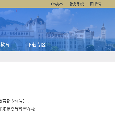
OA办公
教务系统
图书馆
历教育
下载专区
育部令41号）、
关于规范高等教育在校