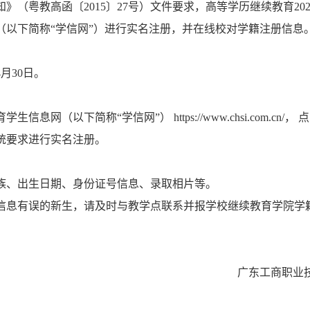
》（粤教高函〔2015〕27号）文件要求，高等学历继续教育20
（以下简称“学信网”）进行实名注册，并在线校对学籍注册信息
4月30日。
信息网（以下简称“学信网”） https://www.chsi.com.cn/，
统要求进行实名注册。
族、出生日期、身份证号信息、录取相片等。
信息有误的新生，请及时与教学点联系并报学校继续教育学院学
广东工商职业